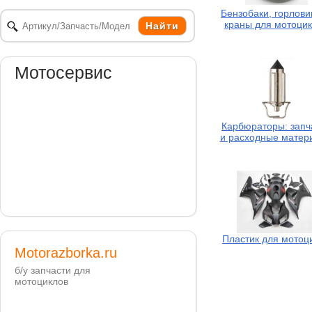
Бензобаки, горлови
краны для мотоци
Мотосервис
Карбюраторы: запч
и расходные матер
Пластик для мотоц
Motorazborka.ru
б/у запчасти для
мотоциклов